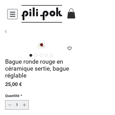
Bague ronde rouge en
céramique sertie, bague
réglable
Prix
25,00 €
Quantité
*