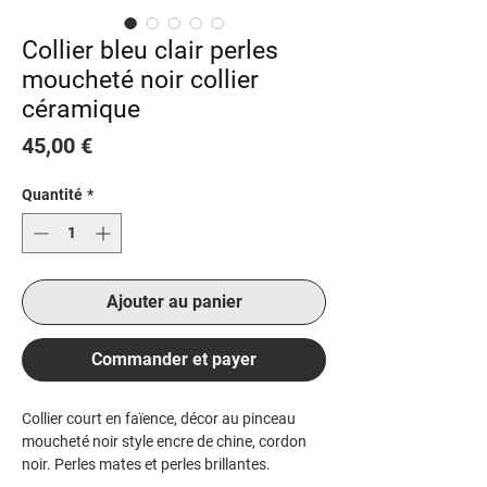
Collier bleu clair perles
moucheté noir collier
céramique
Prix
45,00 €
Quantité
*
Ajouter au panier
Commander et payer
Collier court en faïence, décor au pinceau
moucheté noir style encre de chine, cordon
noir. Perles mates et perles brillantes.