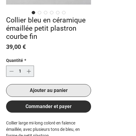
Collier bleu en céramique
émaillée petit plastron
courbe fin
Prix
39,00 €
Quantité
*
Ajouter au panier
Commander et payer
Collier large mi-long coloré en faïence
émaillée, avec plusieurs tons de bleu, en
forme de petit plastron.