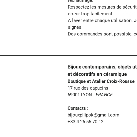
réchauffage.
Respectez les mesures de sécurit
erreur trop facilement.
A laver entre chaque utilisation.
signés.
Des commandes sont possible, co
Bijoux contemporains, o
bjets ut
et décoratifs en céramique
Boutique et Atelier Croix-Rousse
17 rue des capucins
69001 LYON -
FRANCE
Contacts :
bijouxpilipok@gmail.com
+33 4 26 55 70 12