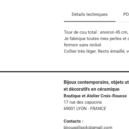
Détails techniques
PO
Tour de cou total : environ 45 cm,
Je fabrique toutes mes perles et 
fermoir sans nickel.
Collier très léger. Recto émaillé, 
Bijoux contemporains, o
bjets ut
et décoratifs en céramique
Boutique et Atelier Croix-Rousse
17 rue des capucins
69001 LYON -
FRANCE
Contacts :
bijouxpilipok@gmail.com