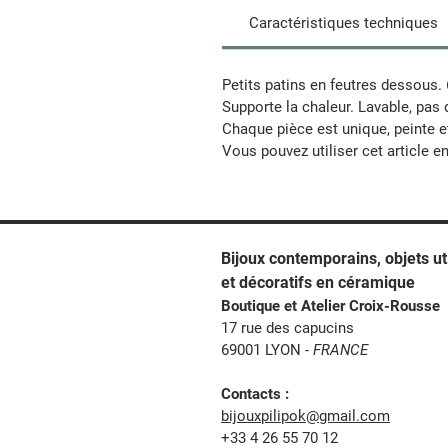
Caractéristiques techniques
Petits patins en feutres dessous.
Supporte la chaleur. Lavable, pas 
Chaque pièce est unique, peinte e
Vous pouvez utiliser cet article e
Bijoux contemporains, o
bjets ut
et décoratifs en céramique
Boutique et Atelier Croix-Rousse
17 rue des capucins
69001 LYON -
FRANCE
Contacts :
bijouxpilipok@gmail.com
+33 4 26 55 70 12