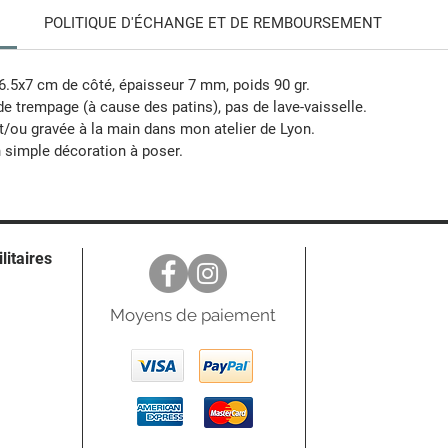
POLITIQUE D'ÉCHANGE ET DE REMBOURSEMENT
 6.5x7 cm de côté, épaisseur 7 mm, poids 90 gr.
de trempage (à cause des patins), pas de lave-vaisselle.
t/ou gravée à la main dans mon atelier de Lyon.
n simple décoration à poser.
ilitaires
Moyens de paiement