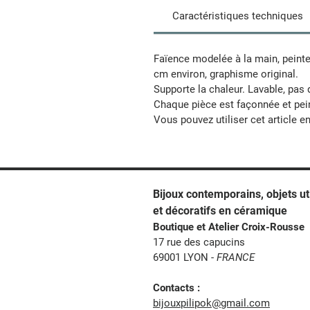
Caractéristiques techniques
Faïence modelée à la main, peinte
cm environ, graphisme original.
Supporte la chaleur. Lavable, pas 
Chaque pièce est façonnée et pein
Vous pouvez utiliser cet article e
Bijoux contemporains, o
bjets ut
et décoratifs en céramique
Boutique et Atelier Croix-Rousse
17 rue des capucins
69001 LYON -
FRANCE
Contacts :
bijouxpilipok@gmail.com