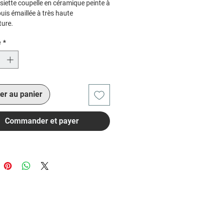
ssiette coupelle en céramique peinte à
uis émaillée à très haute
ure.
alimentaire.
é
*
er au panier
Commander et payer