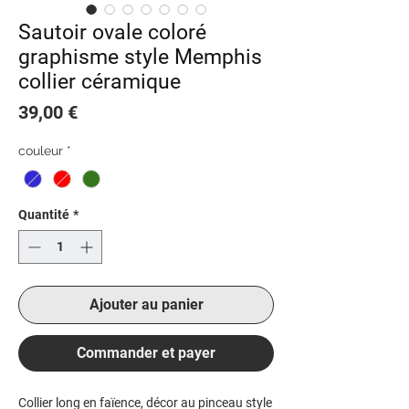
Sautoir ovale coloré
graphisme style Memphis
collier céramique
Prix
39,00 €
couleur
*
Quantité
*
Ajouter au panier
Commander et payer
Collier long en faïence, décor au pinceau style