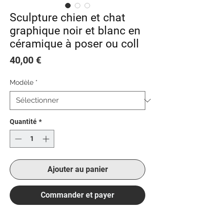
Sculpture chien et chat
graphique noir et blanc en
céramique à poser ou coll
Prix
40,00 €
Modèle
*
Quantité
*
Ajouter au panier
Commander et payer