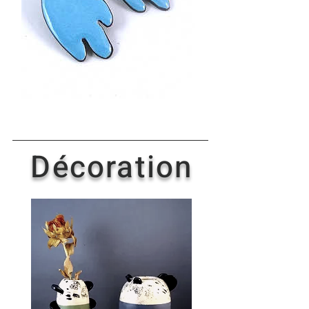
D
écoration