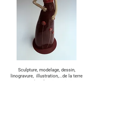
Sculpture, modelage, dessin,
linogravure, illustration,...de la terre
au papier l'
exploration artistique
continue.