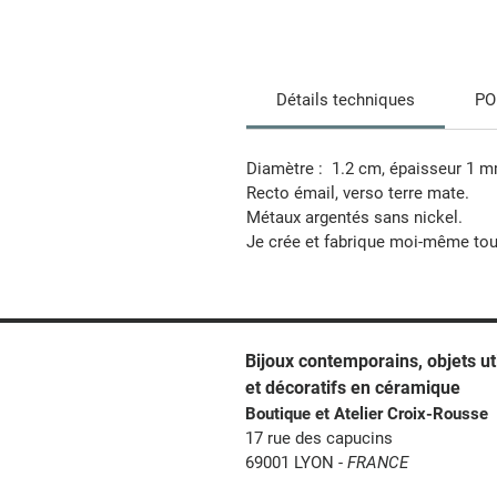
Détails techniques
PO
Diamètre : 1.2 cm, épaisseur 1 m
Recto émail, verso terre mate.
Métaux argentés sans nickel.
Je crée et fabrique moi-même tou
Bijoux contemporains, o
bjets ut
et décoratifs en céramique
Boutique et Atelier Croix-Rousse
17 rue des capucins
69001 LYON -
FRANCE