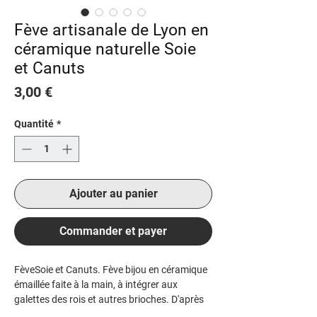
Fève artisanale de Lyon en
céramique naturelle Soie
et Canuts
Prix
3,00 €
Quantité
*
Ajouter au panier
Commander et payer
Fève
Soie et Canuts
. Fève bijou en céramique
émaillée faite à la main, à intégrer aux
galettes des rois et autres brioches. D'après
mon illustration de Lyon. Signée.