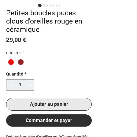
Petites boucles puces
clous d'oreilles rouge en
céramique
Prix
29,00 €
couleur
*
Quantité
*
Ajouter au panier
Commander et payer
Petites boucles d'oreilles en faïence émaillée,